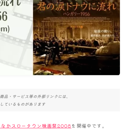
名古屋
ナナちゃん人形
商品・サービス等の外部リンクには、
しているものがあります
なかスロータウン映画祭2008
を開催中です。