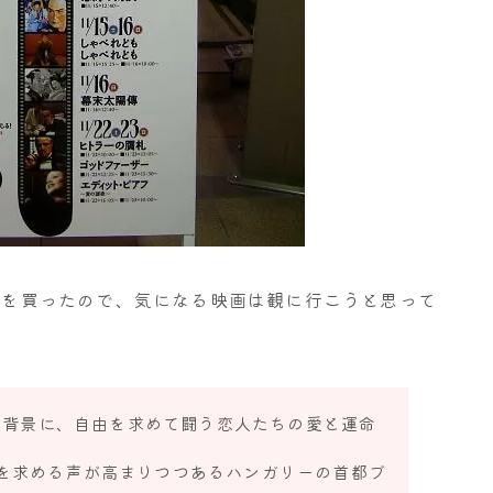
円)を買ったので、気になる映画は観に行こうと思って
”を背景に、自由を求めて闘う恋人たちの愛と運命
を求める声が高まりつつあるハンガリーの首都ブ