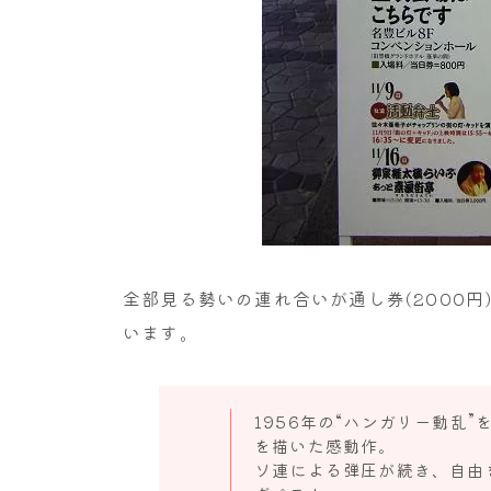
全部見る勢いの連れ合いが通し券(2000
います。
1956年の“ハンガリー動乱
を描いた感動作。
ソ連による弾圧が続き、自由