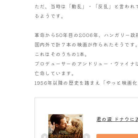
ただ、当時は「動乱」・「反乱」と言われて
るようです。
革命から50年目の2006年、ハンガリー
国内外で計７本の映画が作られたそうです
これはそのうちの1本。
プロデューサーのアンドリュー・ヴァイナは
亡命しています。
1956年以降の歴史を踏まえ「やっと映画