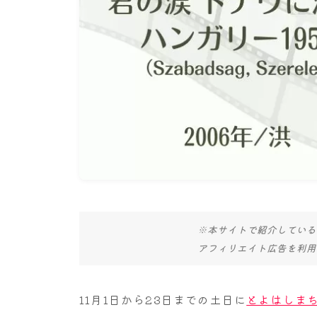
※本サイトで紹介している
アフィリエイト広告を利用
11月1日から23日までの土日に
とよはしまち