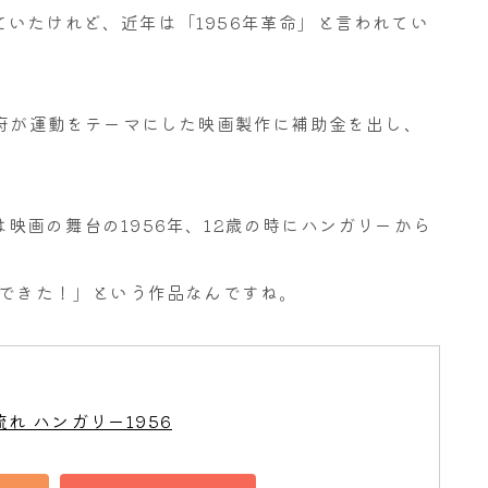
いたけれど、近年は「1956年革命」と言われてい
政府が運動をテーマにした映画製作に補助金を出し、
。
映画の舞台の1956年、12歳の時にハンガリーから
化できた！」という作品なんですね。