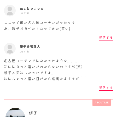
ｍａｋｏｒｏｎ
18年前
ここって確か名古屋コーチンだったっけ
あ、親子丼食べたくなってきた{笑い}
返信する
修子＠管理人
18年前
名古屋コーチンではなかったような。。。
私にはきっと違いがわからないのですが(笑)
親子丼美味しかったですよ。
味はちょっと濃い目だから喉渇きますけど＾＾
返信する
ABOUT ME
修子