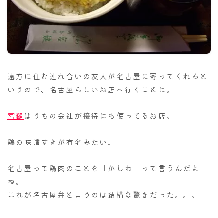
ナナちゃん人形
遠方に住む連れ合いの友人が名古屋に寄ってくれると
いうので、名古屋らしいお店へ行くことに。
宮鍵
はうちの会社が接待にも使ってるお店。
鶏の味噌すきが有名みたい。
名古屋って鶏肉のことを「かしわ」って言うんだよ
ね。
これが名古屋弁と言うのは結構な驚きだった。。。