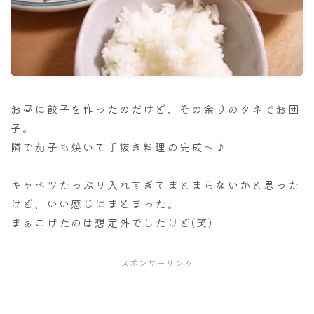
ナナちゃん人形
お昼に餃子を作ったのだけど、その余りのタネでお団
子。
隣で茄子も焼いて手抜き料理の完成～♪
キャベツたっぷり入れすぎてまとまらないかと思った
けど、いい感じにまとまった。
まぁこげたのは想定外でしたけど(笑)
スポンサーリンク