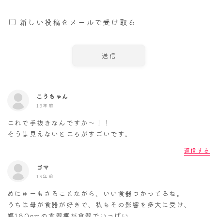
新しい投稿をメールで受け取る
こうちゃん
19年前
これで手抜きなんですか～！！
そうは見えないところがすごいです。
返信する
ゴマ
19年前
めにゅーもさることながら、いい食器つかってるね。
うちは母が食器が好きで、私もその影響を多大に受け、
幅180cmの食器棚が食器でいっぱい。