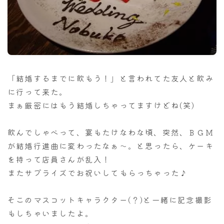
ナナちゃん人形
「結婚するまでに飲もう！」と言われてた友人と飲み
に行って来た。
まぁ厳密にはもう結婚しちゃってますけどね(笑)
飲んでしゃべって、宴もたけなわな頃、突然、ＢＧＭ
が結婚行進曲に変わったなぁ～。と思ったら、ケーキ
を持って店員さんが乱入！
またサプライズでお祝いしてもらっちゃった♪
そこのマスコットキャラクター(？)と一緒に記念撮影
もしちゃいましたよ。