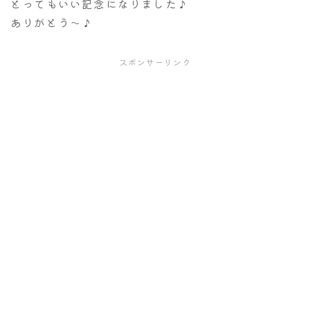
とってもいい記念になりました♪
ありがとう～♪
スポンサーリンク