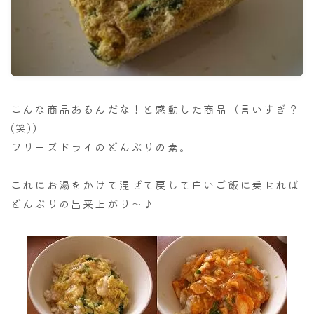
ナナちゃん人形
こんな商品あるんだな！と感動した商品（言いすぎ？
(笑)）
フリーズドライのどんぶりの素。
これにお湯をかけて混ぜて戻して白いご飯に乗せれば
どんぶりの出来上がり～♪