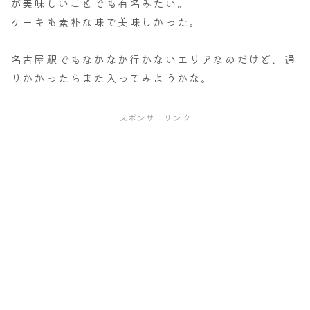
が美味しいことでも有名みたい。
ケーキも素朴な味で美味しかった。
名古屋駅でもなかなか行かないエリアなのだけど、通
りかかったらまた入ってみようかな。
スポンサーリンク