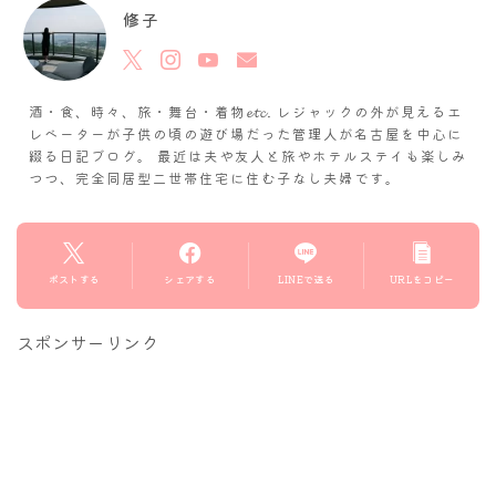
修子
酒・食、時々、旅・舞台・着物𝓮𝓽𝓬. レジャックの外が見えるエ
レベーターが子供の頃の遊び場だった管理人が名古屋を中心に
綴る日記ブログ。 最近は夫や友人と旅やホテルステイも楽しみ
つつ、完全同居型二世帯住宅に住む子なし夫婦です。
ポストする
シェアする
LINEで送る
URLをコピー
スポンサーリンク