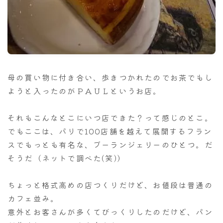
ナナちゃん人形
母の買い物に付き合い、歩きつかれたのでお茶でもし
ようと入ったのがＰＡＵＬというお店。
それもこんなとこにいつ店できた？って感じのとこ。
でもここは、パリで100店舗を越えて展開するフラン
スでもっとも有名な、ブーランジェリーのひとつ。だ
そうだ（ネットで調べた(笑)）
ちょっと格式高めの店つくりだけど、お値段は普通の
カフェ並み。
意外とお客さんが多くてびっくりしたのだけど、パン