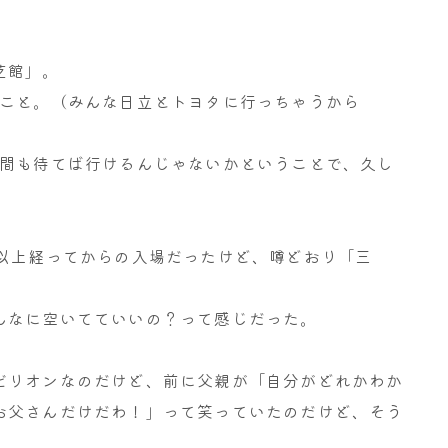
芝館」。
のこと。（みんな日立とトヨタに行っちゃうから
時間も待てば行けるんじゃないかということで、久し
分以上経ってからの入場だったけど、噂どおり「三
んなに空いてていいの？って感じだった。
ビリオンなのだけど、前に父親が「自分がどれかわか
お父さんだけだわ！」って笑っていたのだけど、そう