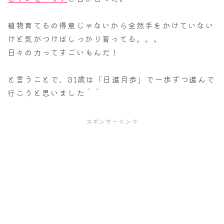
植物育てるの得意じゃないから全然手をかけていない
けど気がつけばしっかり育ってる。。。
日々の力ってすごいもんだ！
と言うことで、31歳は「日進月歩」で一歩ずつ進んで
行こうと思いました＾＾
スポンサーリンク