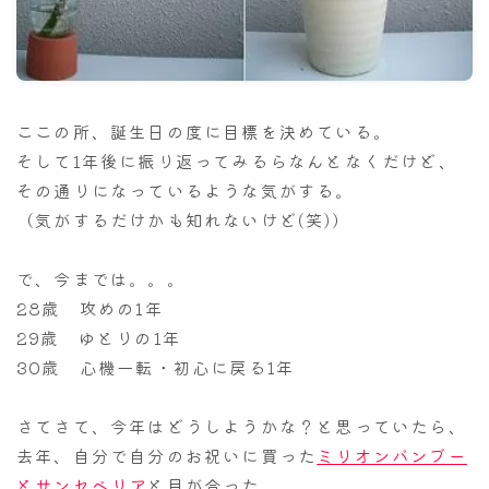
ナナちゃん人形
ここの所、誕生日の度に目標を決めている。
そして1年後に振り返ってみるらなんとなくだけど、
その通りになっているような気がする。
（気がするだけかも知れないけど(笑)）
で、今までは。。。
28歳 攻めの1年
29歳 ゆとりの1年
30歳 心機一転・初心に戻る1年
さてさて、今年はどうしようかな？と思っていたら、
去年、自分で自分のお祝いに買った
ミリオンバンブー
とサンセベリア
と目が合った。