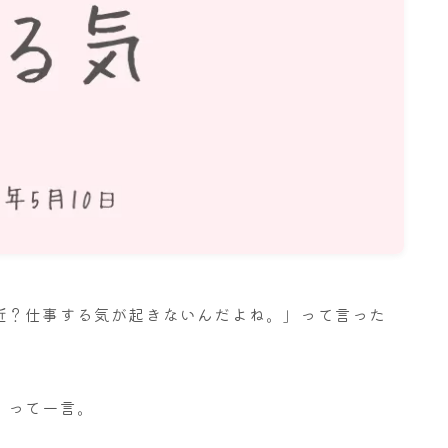
名古屋
ナナちゃん人形
近？仕事する気が起きないんだよね。」って言った
」って一言。