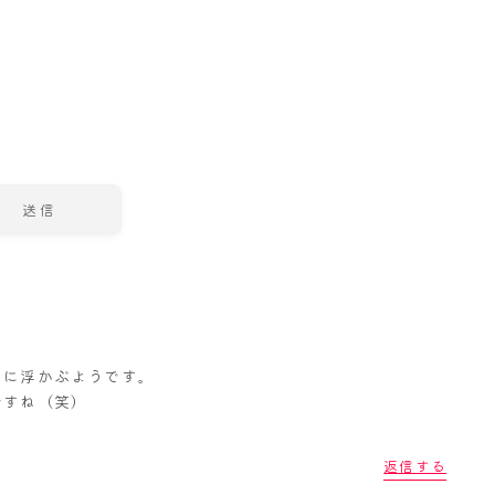
目に浮かぶようです。
ですね（笑）
。
返信する