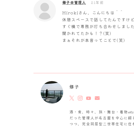
修子＠管理人
21年前
Hirokiさん、こんにちは＾＾
休憩スペースで話してたんですけ
すぐ横で専務が打ち合わせしました
聞かれてたかも！？(笑)
まぁそれが本音ってことで(笑)
修子
酒・食、時々、旅・舞台・着物𝓮
だった管理人が名古屋を中心に綴
つつ、完全同居型二世帯住宅に住