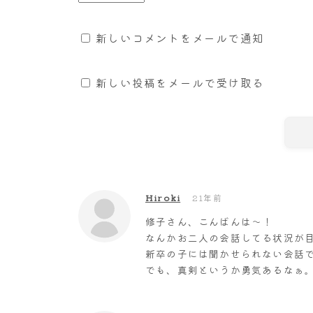
新しいコメントをメールで通知
新しい投稿をメールで受け取る
Hiroki
21年前
修子さん、こんばんは～！
なんかお二人の会話してる状況が
新卒の子には聞かせられない会話
でも、真剣というか勇気あるなぁ