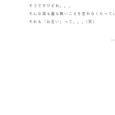
そうですけどね。。。
そんな実も蓋も無いことを言わなくたって
それも「お互い」って。。。(笑)
ス