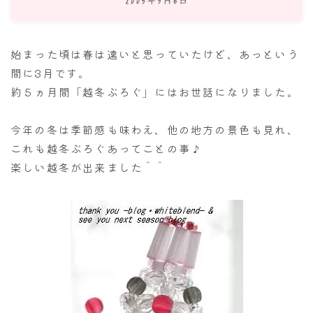
ナナちゃん人形
始まった頃は春は遠いと思っていたけど、あっという
間に3月です。
約５ヵ月間「越冬ぶろぐ」にはお世話になりました。
今年の冬は季節感も味わえ、他の地方の景色も見れ、
これも越冬ぶろぐあってことの事♪
楽しい越冬が出来ました＾＾