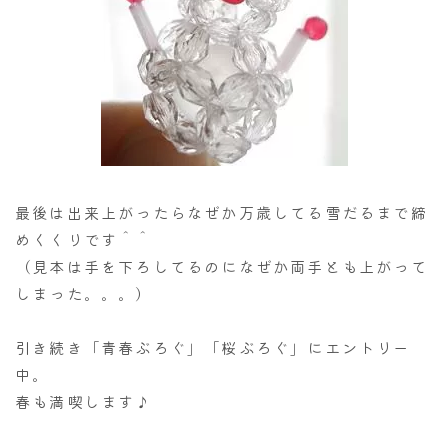
最後は出来上がったらなぜか万歳してる雪だるまで締
めくくりです＾＾
（見本は手を下ろしてるのになぜか両手とも上がって
しまった。。。）
引き続き「青春ぶろぐ」「桜ぶろぐ」にエントリー
中。
春も満喫します♪