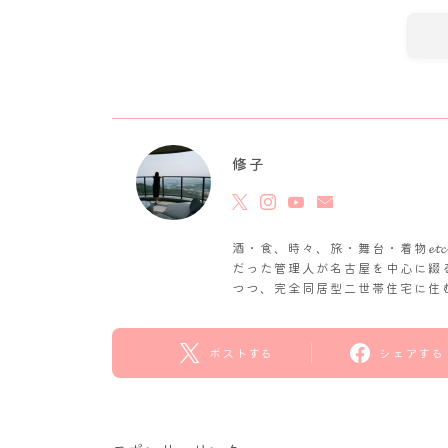
修子
酒・食、時々、旅・舞台・着物𝓮
だった管理人が名古屋を中心に綴
つつ、完全同居型二世帯住宅に住
ポストする
シェアする