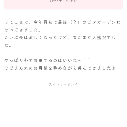
ナナちゃん人形
ってことで、今年最初で最後（？）のビアガーデンに
行ってきました。
だいぶ夜は涼しくなったけど、まだまだ大盛況でし
た。
やっぱり外で食事するのはいいね～＾＾
ほぼまん丸のお月様を眺めながら呑んできました♪
スポンサーリンク