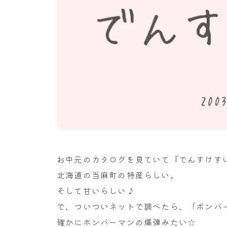
お中元のカタログを見ていて『でんすけす
北海道の当麻町の特産らしい。
そして甘いらしい♪
で、ついついネットで調べたら、「ボンバー
確かにホンバーマンの爆弾みたい☆