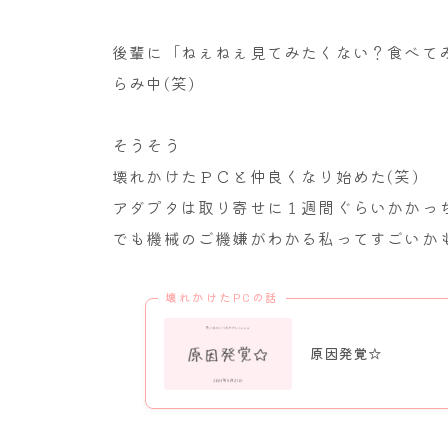
後輩に「ねぇねぇ見てみたくない？食べて
らみ中(笑)
そうそう
壊れかけたＰＣと仲良くなり始めた(笑)
アダプタは取り寄せに１週間ぐらいかかっ
でも機械のご機嫌がわかる私ってすごいかも
壊れかけたPCの話
原因発覚☆