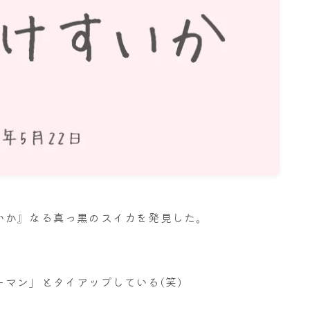
名古屋
ナナちゃん人形
いか』なる真っ黒のスイカを発見した。
マン」とタイアップしている(笑)