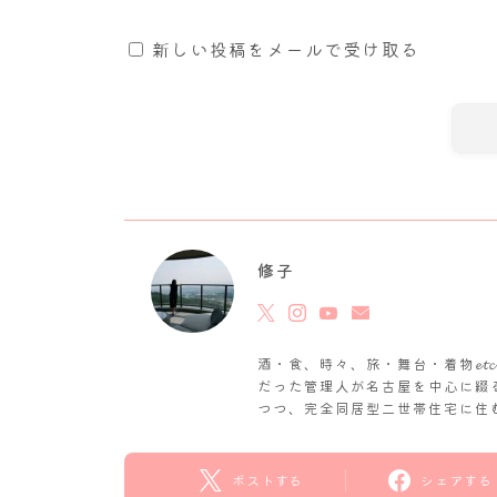
新しい投稿をメールで受け取る
修子
酒・食、時々、旅・舞台・着物𝓮
だった管理人が名古屋を中心に綴
つつ、完全同居型二世帯住宅に住
ポストする
シェアする