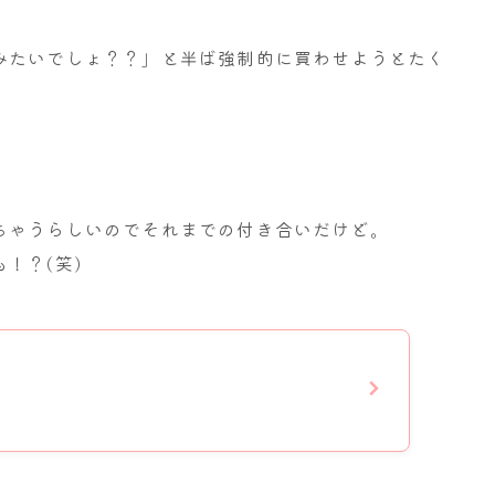
みたいでしょ？？」と半ば強制的に買わせようとたく
ちゃうらしいのでそれまでの付き合いだけど。
！？(笑)