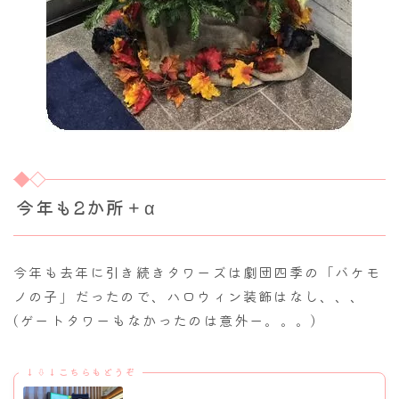
今年も2か所＋α
今年も去年に引き続きタワーズは劇団四季の「バケモ
ノの子」だったので、ハロウィン装飾はなし、、、
(ゲートタワーもなかったのは意外ー。。。)
↓⇩↓こちらもどうぞ