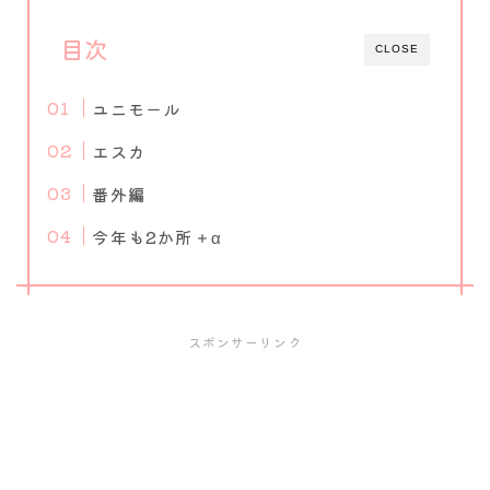
目次
CLOSE
ユニモール
エスカ
番外編
今年も2か所＋α
スポンサーリンク