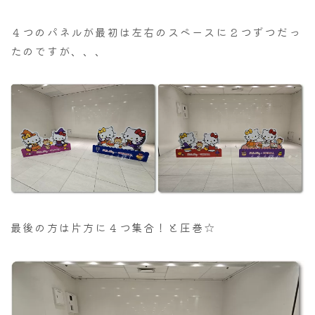
４つのパネルが最初は左右のスペースに２つずつだっ
たのですが、、、
最後の方は片方に４つ集合！と圧巻☆