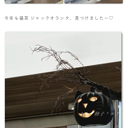
今年も猫耳 ジャックオランタ、見つけましたー♡