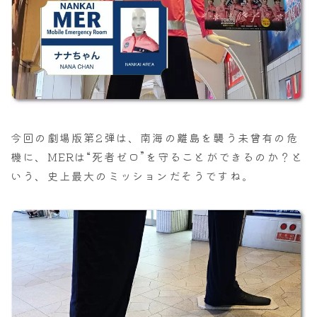
今回の劇場版第2弾は、南海の離島を襲う未曾有の危
機に、MERは“死者ゼロ”を守ることができるのか？と
いう、史上最大のミッションだそうですね。