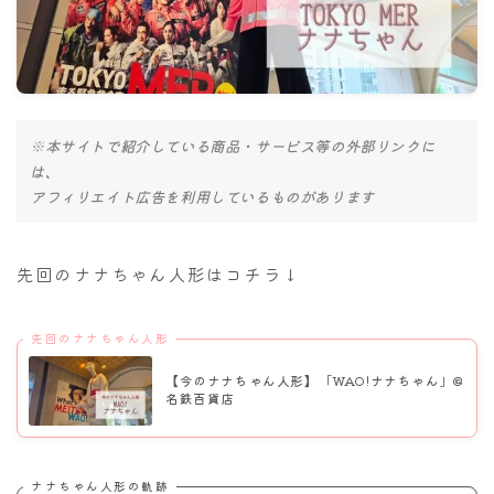
ナナちゃん人形
※本サイトで紹介している商品・サービス等の外部リンクに
は、
アフィリエイト広告を利用しているものがあります
先回のナナちゃん人形はコチラ↓
先回のナナちゃん人形
【今のナナちゃん人形】「WAO!ナナちゃん」@
名鉄百貨店
ナナちゃん人形の軌跡