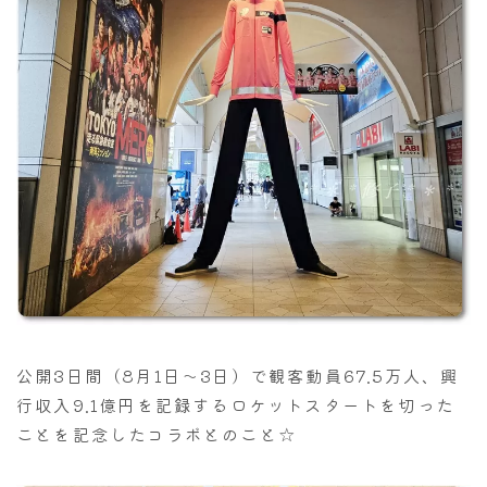
公開3日間（8月1日～3日）で観客動員67.5万人、興
行収入9.1億円を記録するロケットスタートを切った
ことを記念したコラボとのこと☆