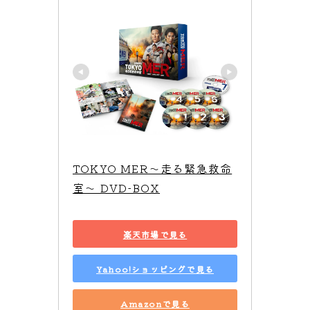
TOKYO MER～走る緊急救命
室～ DVD-BOX
楽天市場で見る
Yahoo!ショッピングで見る
Amazonで見る