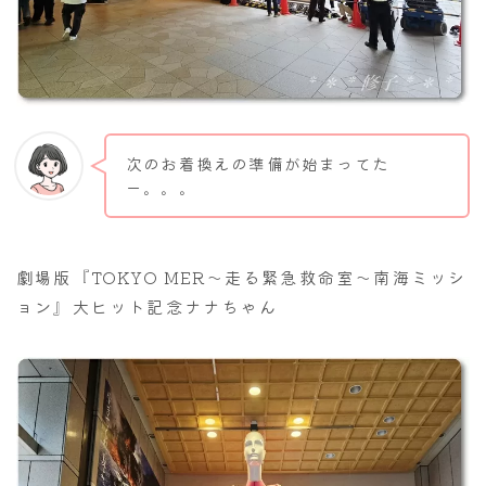
次のお着換えの準備が始まってた
ー。。。
劇場版『TOKYO MER～走る緊急救命室～南海ミッシ
ョン』大ヒット記念ナナちゃん