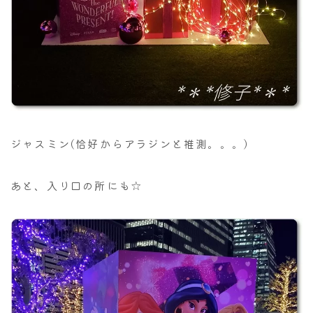
ジャスミン(恰好からアラジンと推測。。。)
あと、入り口の所にも☆