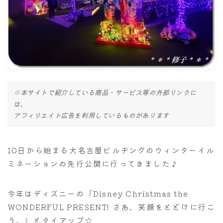
ナナちゃん人形
※本サイトで紹介している商品・サービス等の外部リンクに
は、
アフィリエイト広告を利用しているものがあります
10日から始まる大名古屋ビルヂングのウィンターイル
ミネーションの先行公開に行ってきました♪
今年はディズニーの『Disney Christmas the
WONDERFUL PRESENT! さあ、笑顔をとどけに行こ
う。』とタイアップ☆