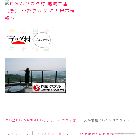
Follow Me
思い出はいつもやさしい。。。
ひとり言
大名古屋ビルヂングのウィンター
＞
＞
プロフィール
プライバシーポリシー
特定商取引法に基づく表記