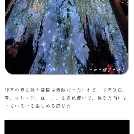
昨年の赤と緑の空間も素敵だったけれど、今年は白、
青、オレンジ、緑。。。と多色使いで、見る方向によ
っていろいろ楽しめる感じ☆