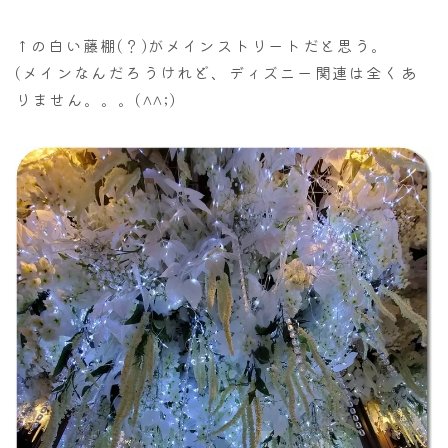
↑の白い藤棚(？)がメインストリートだと思う。
(メインなんだろうけれど、ディズニー関連は全くあ
りません。。。(^^;)