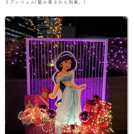
ラプンツェル(髪の長さから判断。)