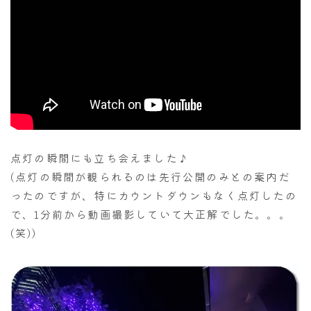
点灯の瞬間にも立ち会えました♪
(点灯の瞬間が観られるのは先行公開のみとの案内だ
ったのですが、特にカウントダウンもなく点灯したの
で、1分前から動画撮影していて大正解でした。。。
(笑))