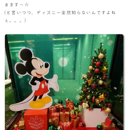
きます～☆
(と言いつつ、ディズニー全然知らないんですよね
ぇ。。。)