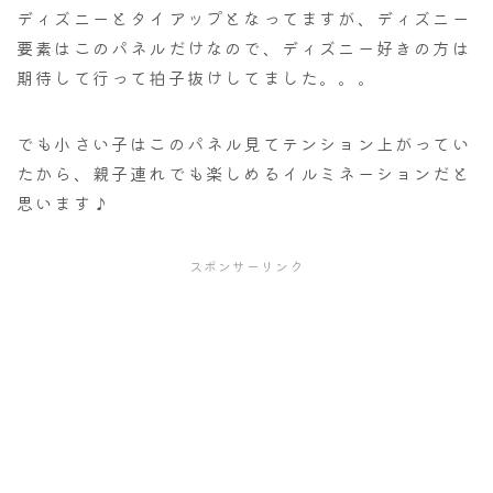
ディズニーとタイアップとなってますが、ディズニー
要素はこのパネルだけなので、ディズニー好きの方は
期待して行って拍子抜けしてました。。。
でも小さい子はこのパネル見てテンション上がってい
たから、親子連れでも楽しめるイルミネーションだと
思います♪
スポンサーリンク