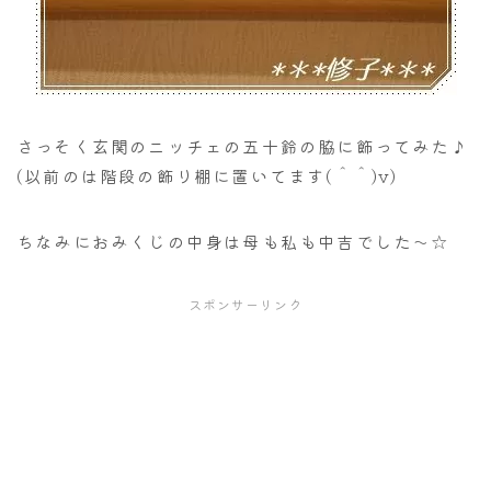
さっそく玄関のニッチェの五十鈴の脇に飾ってみた♪
(以前のは階段の飾り棚に置いてます(＾＾)v)
ちなみにおみくじの中身は母も私も中吉でした～☆
スポンサーリンク