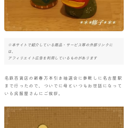
ナナちゃん人形
※本サイトで紹介している商品・サービス等の外部リンクに
は、
アフィリエイト広告を利用しているものがあります
名鉄百貨店の新春万本引き抽選会に参戦しに名古屋駅
まで行ったので、ついでに母といつもお世話になって
いる呉服屋さんにご挨拶。