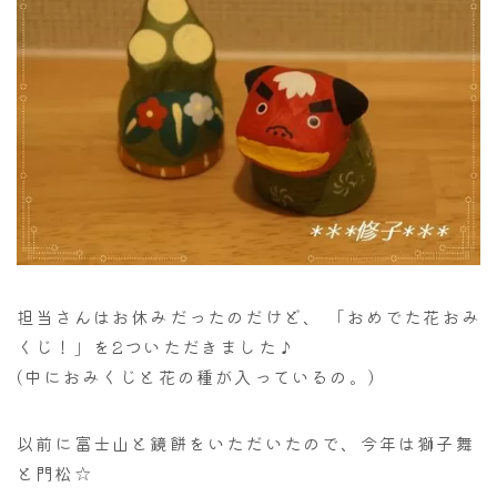
担当さんはお休みだったのだけど、 「おめでた花おみ
くじ！」を2ついただきました♪
(中におみくじと花の種が入っているの。)
以前に富士山と鏡餅をいただいたので、今年は獅子舞
と門松☆