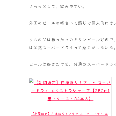
さらっとして、飲みやすい。
外国のビールの軽さって感じで個人的には
うちの父は根っからのキリンビール好きで
は全然スーパードライって感じがしないな
ビールは好きだけど、普通のスーパードラ
【期間限定】在庫限り！アサヒ スーパードライ エ