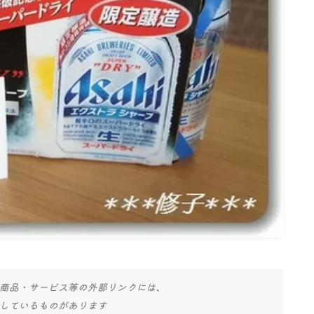
名古屋
ナナちゃん人形
商品・サービス等の外部リンクには、
しているものがあります