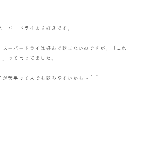
スーパードライより好きです。
、スーパードライは好んで飲まないのですが、「これ
。」って言ってました。
イが苦手って人でも飲みやすいかも～＾＾