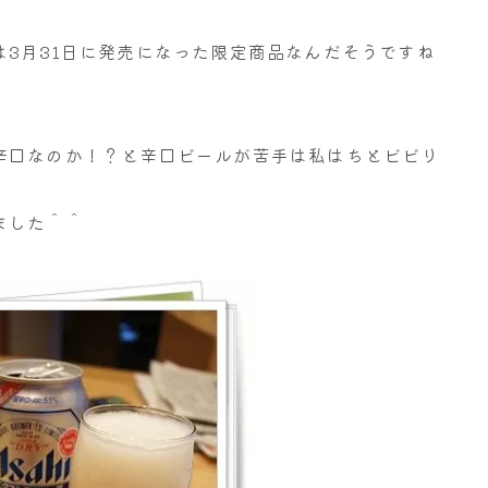
3月31日に発売になった限定商品なんだそうですね
辛口なのか！？と辛口ビールが苦手は私はちとビビり
ました＾＾