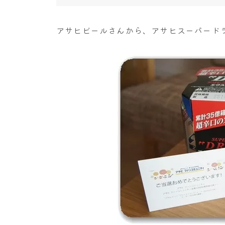
アサヒビールさんから、アサヒスーパード