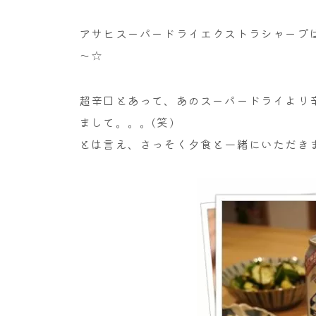
アサヒスーパードライエクストラシャープは
～☆
超辛口とあって、あのスーパードライより
まして。。。(笑)
とは言え、さっそく夕食と一緒にいただき