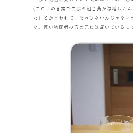
(コロナの自粛で生協の組合員が激増した
た」とか言われて、それはないんじゃない
な。買い物弱者の方の元には届いているこ