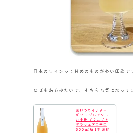
日本のワインって甘めのものが多い印象で
ロゼもあるみたいで、そちらも気になって
京都のワイナリー
ギフト プレゼント
お中元 てぐみプチ
デラウェア白辛口
500ml瓶 1本 京都