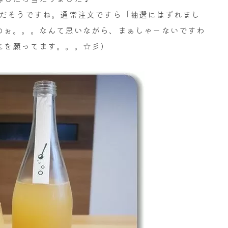
んだそうですね。通常注文ですら「抽選にはずれまし
のぉ。。。なんて思いながら、まぁしゃーないですわ
とを願ってます。。。☆彡)