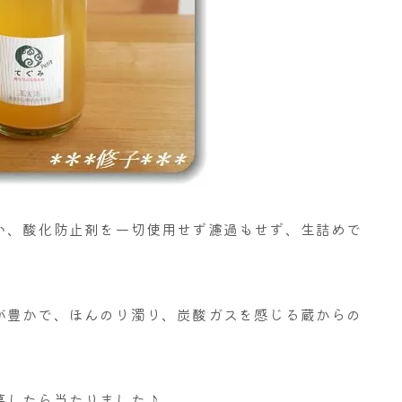
い、酸化防止剤を一切使用せず濾過もせず、生詰めで
が豊かで、ほんのり濁り、炭酸ガスを感じる蔵からの
募したら当たりました♪