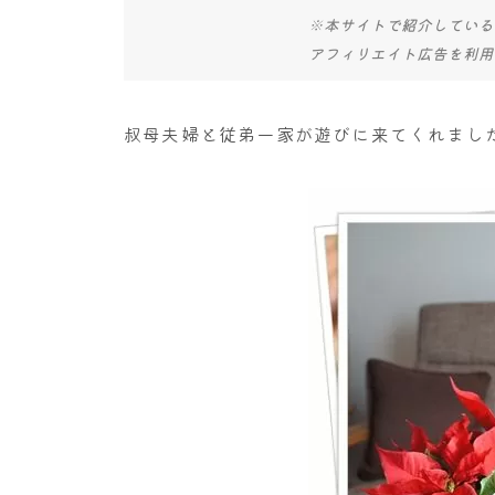
※本サイトで紹介している
アフィリエイト広告を利用
叔母夫婦と従弟一家が遊びに来てくれまし