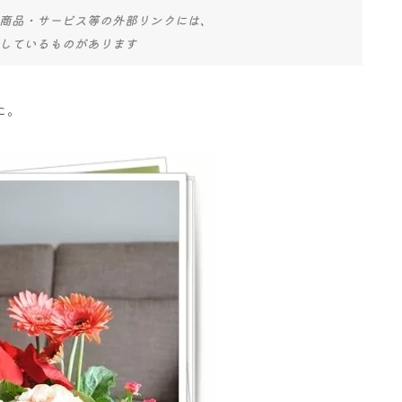
商品・サービス等の外部リンクには、
しているものがあります
た。