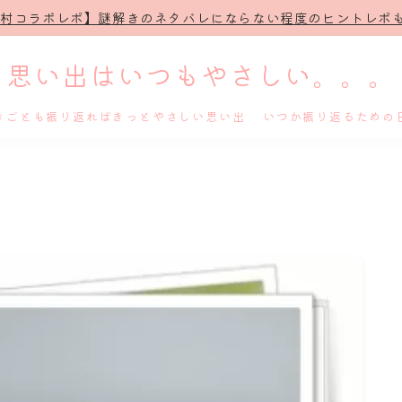
治村コラボレポ】謎解きのネタバレにならない程度のヒントレポも
思い出はいつもやさしい。。。
きごとも振り返ればきっとやさしい思い出 いつか振り返るための
ホーム
プロフィール
謎解き
ホテル滞在記
舞台・ライブ