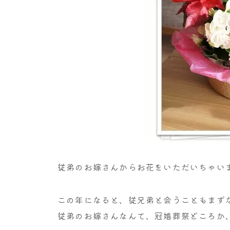
従弟のお嫁さんからお花をいただいちゃい
この年になると、従兄弟と会うこともまず
従弟のお嫁さんなんて、冠婚葬祭どころか