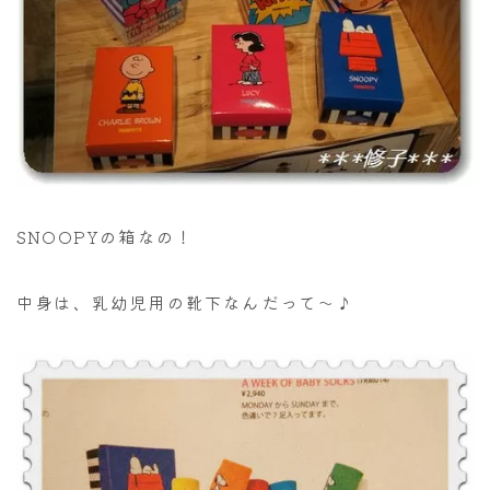
SNOOPYの箱なの！
中身は、乳幼児用の靴下なんだって～♪