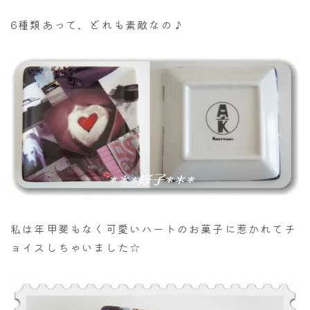
6種類あって、どれも素敵なの♪
私は年甲斐もなく可愛いハートのお菓子に惹かれてチ
ョイスしちゃいました☆