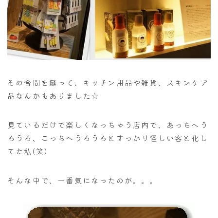
その合間を縫って、キッチン用品や雑貨、スキンケア
品なんかもありました☆
見ているだけで楽しくなっちゃう店内で、あっちへう
ろうろ、こっちへうろうろとすっかり怪しい客と化し
てた私(笑)
そんな中で、一番気になったのが。。。