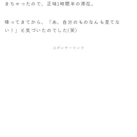
きちゃったので、正味1時間半の滞在。
帰ってきてから、「あ、自分のものなんも見てな
い！」と気づいたのでした(笑)
スポンサーリンク