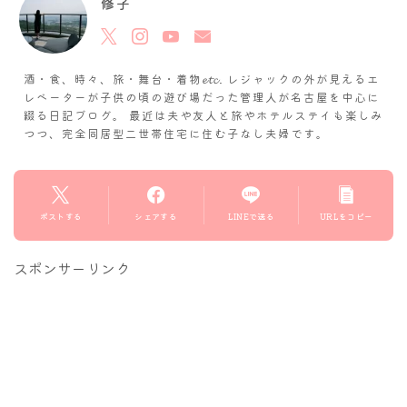
修子
酒・食、時々、旅・舞台・着物𝓮𝓽𝓬. レジャックの外が見えるエ
レベーターが子供の頃の遊び場だった管理人が名古屋を中心に
綴る日記ブログ。 最近は夫や友人と旅やホテルステイも楽しみ
つつ、完全同居型二世帯住宅に住む子なし夫婦です。
ポストする
シェアする
LINEで送る
URLをコピー
スポンサーリンク