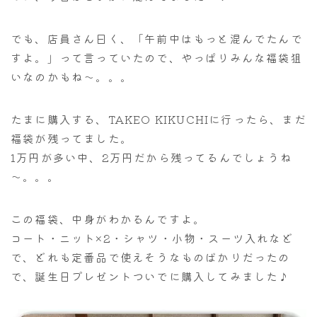
でも、店員さん曰く、「午前中はもっと混んでたんで
すよ。」って言っていたので、やっぱりみんな福袋狙
いなのかもね～。。。
たまに購入する、TAKEO KIKUCHIに行ったら、まだ
福袋が残ってました。
1万円が多い中、2万円だから残ってるんでしょうね
～。。。
この福袋、中身がわかるんですよ。
コート・ニット×2・シャツ・小物・スーツ入れなど
で、どれも定番品で使えそうなものばかりだったの
で、誕生日プレゼントついでに購入してみました♪