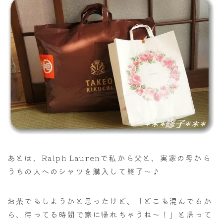
あとは、Ralph Laurenで私から父と、実家の母から
うちの人へのシャツを購入して終了～♪
お茶でもしようかと思ったけど、「どこも混んでるか
ら、待ってる時間で家に帰れちゃうね～！」と帰って