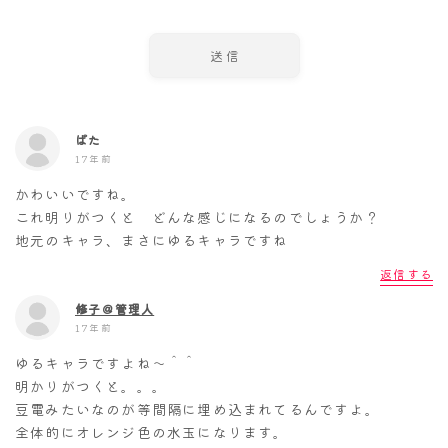
ぱた
17年前
かわいいですね。
これ明りがつくと どんな感じになるのでしょうか？
地元のキャラ、まさにゆるキャラですね
返信する
修子＠管理人
17年前
ゆるキャラですよね～＾＾
明かりがつくと。。。
豆電みたいなのが等間隔に埋め込まれてるんですよ。
全体的にオレンジ色の水玉になります。