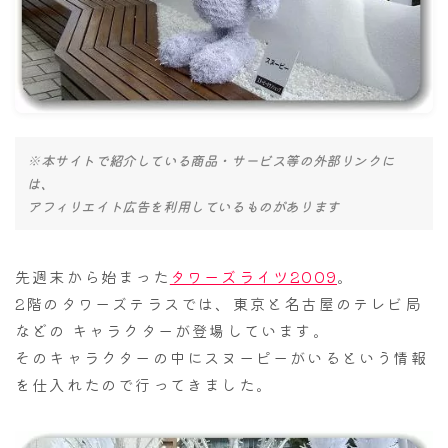
ナナちゃん人形
※本サイトで紹介している商品・サービス等の外部リンクに
は、
アフィリエイト広告を利用しているものがあります
先週末から始まった
タワーズライツ2009
。
2階のタワーズテラスでは、東京と名古屋のテレビ局
などの キャラクターが登場しています。
そのキャラクターの中にスヌーピーがいるという情報
を仕入れたので行ってきました。