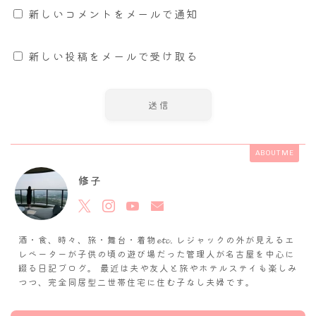
新しいコメントをメールで通知
新しい投稿をメールで受け取る
ABOUT ME
修子
酒・食、時々、旅・舞台・着物𝓮𝓽𝓬. レジャックの外が見えるエ
レベーターが子供の頃の遊び場だった管理人が名古屋を中心に
綴る日記ブログ。 最近は夫や友人と旅やホテルステイも楽しみ
つつ、完全同居型二世帯住宅に住む子なし夫婦です。