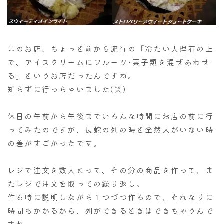
このお店、ちょっと前から流行の「冷たい大理石の上
で、アイスクリームにフルーツ･菓子類を混ぜあわせ
る」というお店だったんですね。
知らずに行っちゃいました(笑)
休日の午前から午後までいろんな時間にお店の前に行
ってみたのですが、長蛇の列の時と全然人がいない時
の差がすごかったです。
レジで注文を数人とって、その分の商品を作って、ま
たレジで注文を取っての繰り返し。
作る時に説明しながら１つづつ作るので、それなりに
時間もかかるから、列ができるときはできちゃうんで
すね。