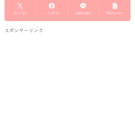
ポストする
シェアする
LINEで送る
URLをコピー
スポンサーリンク