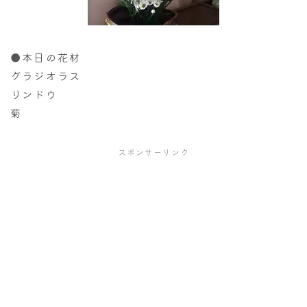
●本日の花材
グラジオラス
リンドウ
菊
スポンサーリンク