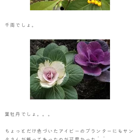
千両でしょ。
葉牡丹でしょ。。。
ちょっとだけ色づいたアイビーのプランターにもサン
タさんが飾ってあったのが可愛かった＾＾