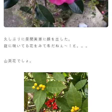
ナナちゃん人形
久しぶりに昼間実家に顔を出した。
庭に咲いてる花をみて冬だねぇ～！と。。。
山茶花でしょ。