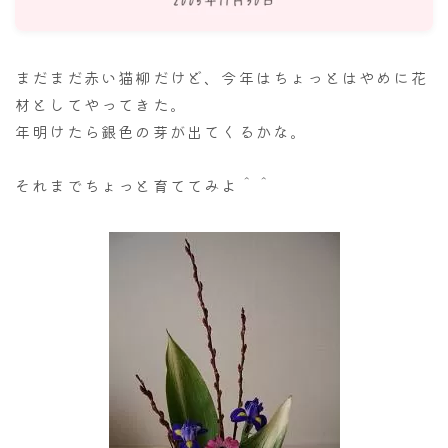
ナナちゃん人形
まだまだ赤い猫柳だけど、今年はちょっとはやめに花
材としてやってきた。
年明けたら銀色の芽が出てくるかな。
それまでちょっと育ててみよ＾＾