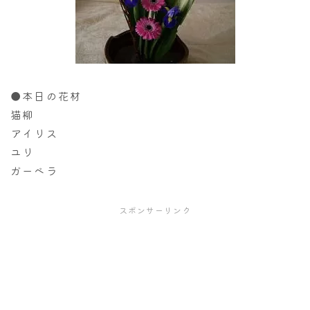
●本日の花材
猫柳
アイリス
ユリ
ガーベラ
スポンサーリンク