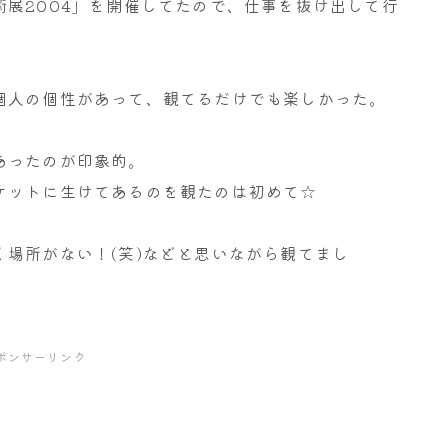
展2004」を開催してたので、仕事を抜け出して行
個人の個性があって、観てるだけでも楽しかった。
あったのが印象的。
ケットに生けてあるのを観たのは初めて☆
場所がない！(笑)などと思いながら観てまし
ポンサーリンク