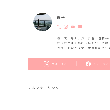
修子
酒・食、時々、旅・舞台・着物𝓮
だった管理人が名古屋を中心に綴
つつ、完全同居型二世帯住宅に住
ポストする
シェアする
スポンサーリンク