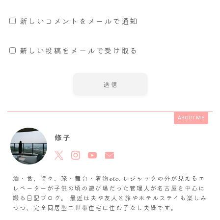
新しいコメントをメールで通知
新しい投稿をメールで受け取る
ABOUT ME
修子
酒・食、時々、旅・舞台・着物𝓮𝓽𝓬. レジャックの外が見えるエ
レベーターが子供の頃の遊び場だった管理人が名古屋を中心に
綴る日記ブログ。 最近は夫や友人と旅やホテルステイも楽しみ
つつ、完全同居型二世帯住宅に住む子なし夫婦です。