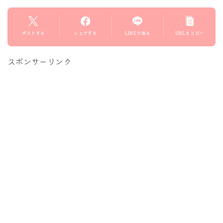
ポストする
シェアする
LINEで送る
URLをコピー
スポンサーリンク