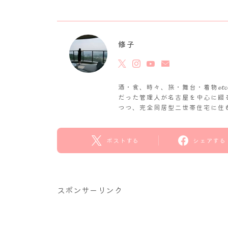
修子
酒・食、時々、旅・舞台・着物𝓮
だった管理人が名古屋を中心に綴
つつ、完全同居型二世帯住宅に住
ポストする
シェアする
スポンサーリンク