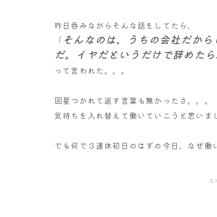
昨日呑みながらそんな話をしてたら、
そんなのは、うちの会社だから
「
だ。イヤだというだけで辞めたら
って言われた。。。
図星つかれて返す言葉も無かったさ。。。
気持ちを入れ替えて働いていこうと思いま
でも何で３連休初日のはずの今日、なぜ働
ス