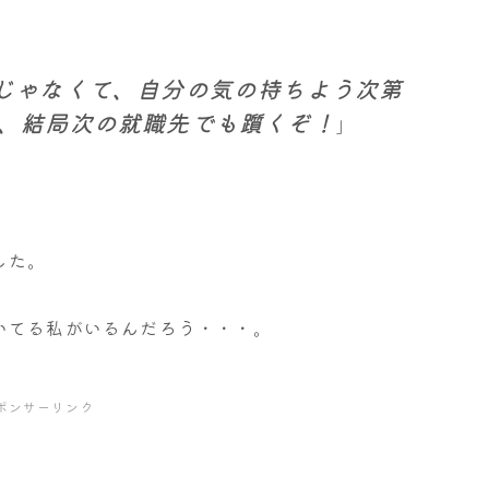
じゃなくて、自分の気の持ちよう次第
、結局次の就職先でも躓くぞ！
」
した。
いてる私がいるんだろう・・・。
ポンサーリンク