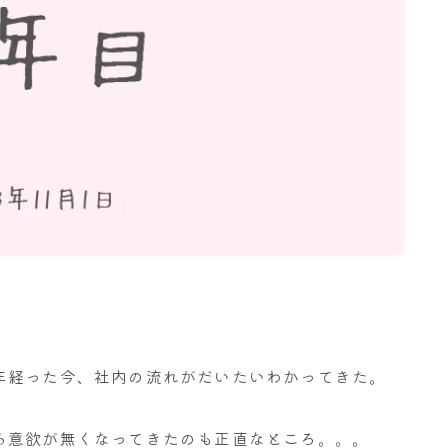
名古屋
ナナちゃん人形
年経った今、社内の流れがだいたいわかってきた。
る意欲が無くなってきたのも正直なところ。。。