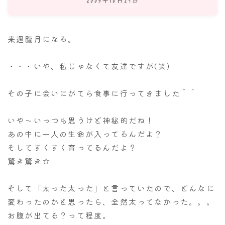
ナナちゃん人形
来週臨月になる。
・・・いや、私じゃなくて友達ですが(笑)
その子に会いにがてら食事に行ってきました＾＾
いや～いっつも思うけど神秘的だね！
あの中に一人の生命が入ってるんだよ？
そしてすくすく育ってるんだよ？
驚き驚き☆
そして「太った太った」と言っていたので、どんなに
変わったのかと思ったら、全然太ってなかった。。。
お腹が出てる？って程度。