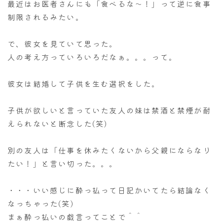
最近はお医者さんにも「食べるな～！」って逆に食事
制限されるみたい。
で、彼女を見ていて思った。
人の考え方っていろいろだなぁ。。。って。
彼女は結婚して子供を生む選択をした。
子供が欲しいと言っていた友人の妹は禁酒と禁煙が耐
えられないと断念した(笑)
別の友人は「仕事を休みたくないから父親にならなり
たい！」と言い切った。。。
・・・いい感じに酔っ払って日記かいてたら結論なく
なっちゃった(笑)
まぁ酔っ払いの戯言ってことで＾＾