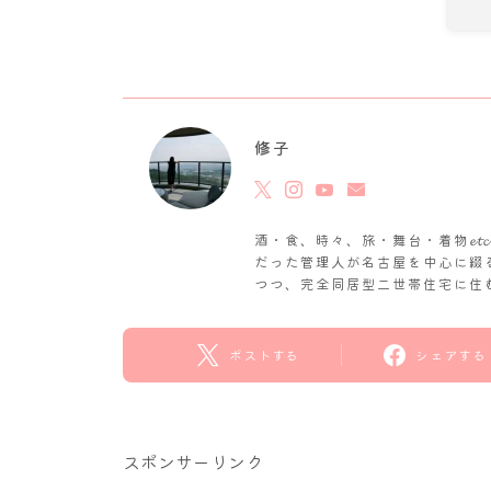
修子
酒・食、時々、旅・舞台・着物𝓮
だった管理人が名古屋を中心に綴
つつ、完全同居型二世帯住宅に住
ポストする
シェアする
スポンサーリンク