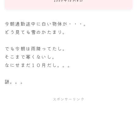
ナナちゃん人形
今朝通勤途中に白い物体が・・・。
どう見ても雪のかたまり。
でも今朝は雨降ってたし。
そこまで寒くないし。
なにせまだ１０月だし。。。
謎。。。
スポンサーリンク