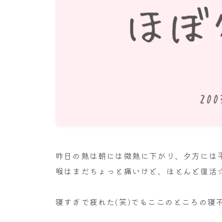
昨日の熱は朝には微熱に下がり、夕方には
喉はまだちょっと痛いけど、ほとんど復活
寝すぎで疲れた(笑)でもここのところの寝