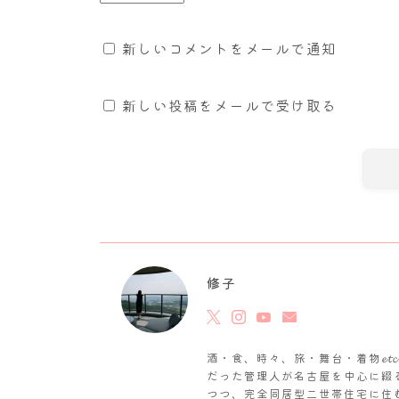
新しいコメントをメールで通知
新しい投稿をメールで受け取る
修子
酒・食、時々、旅・舞台・着物𝓮
だった管理人が名古屋を中心に綴
つつ、完全同居型二世帯住宅に住