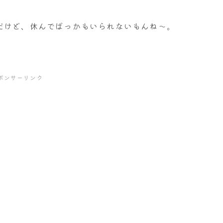
だけど、休んでばっかもいられないもんね～。
ポンサーリンク