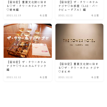
【宿泊記】重要文化財に泊ま
【宿泊記】ザ・タワーホテル
る♡ザ・タワーホテルナゴヤ
ナゴヤ♡お部屋（L12 - パー
♡朝食編
クビューダブル）編
2021.12.13
名古屋
2021.12.12
名古屋
【宿泊記】ザ・タワーホテル
【宿泊記】重要文化財に泊ま
ナゴヤ♡ウエルカムドリンク
る♡ザ・タワーホテル ナゴヤ
編
♡まとめ
2021.12.12
名古屋
2021.12.12
名古屋