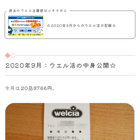
過去のウエル活履歴はコチラから
☆2020年6月からのウエル活の記録☆
2020年9月：ウエル活の中身公開☆
今月は
20品9766円
。