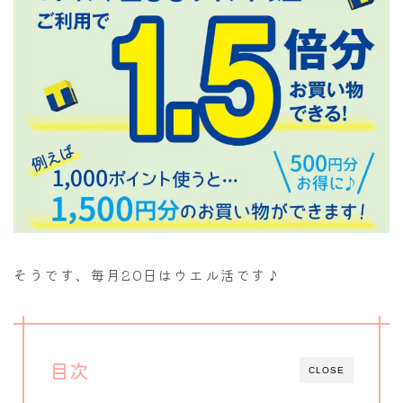
そうです、毎月20日はウエル活です♪
目次
CLOSE