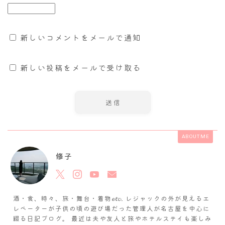
新しいコメントをメールで通知
新しい投稿をメールで受け取る
ABOUT ME
修子
酒・食、時々、旅・舞台・着物𝓮𝓽𝓬. レジャックの外が見えるエ
レベーターが子供の頃の遊び場だった管理人が名古屋を中心に
綴る日記ブログ。 最近は夫や友人と旅やホテルステイも楽しみ