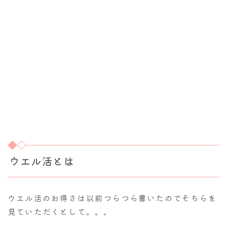
ウエル活とは
ウエル活のお得さは以前つらつら書いたのでそちらを
見ていただくとして。。。