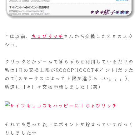
↑は以前、
ちょびリッチ
さんから交換したときのスク
ショ。
クリックとかゲームでぼちぼちと利用しているだけの
私は1日の交換上限が2000P(1000Tポイント)だった
ので(ステータスによって上限が違うらしい。。。)、
地道に日々日々交換申請しました！(笑)
それでも思った以上にポイントが貯まっていてびっく
りしました☆