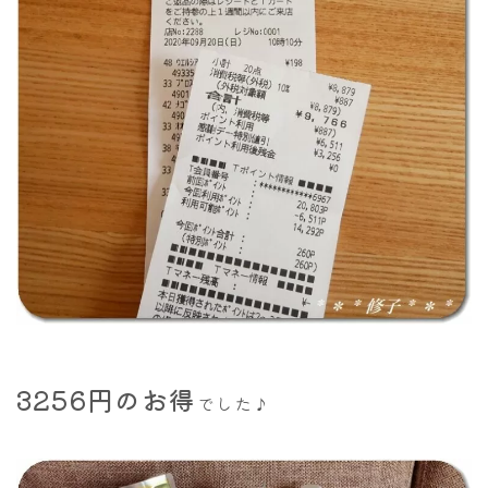
3256円のお得
でした♪