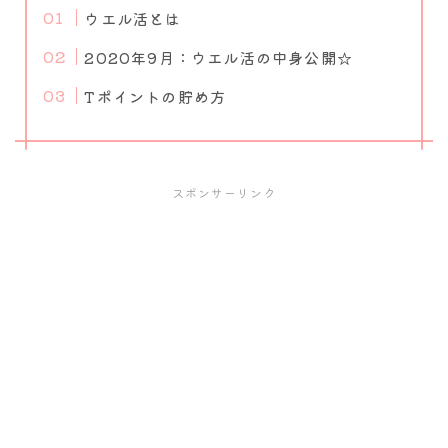
ウエル活とは
2020年9月：ウエル活の中身公開☆
Tポイントの貯め方
スポンサーリンク