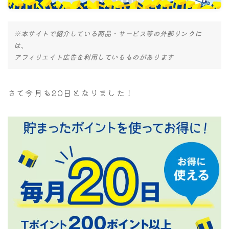
ナナちゃん人形
※本サイトで紹介している商品・サービス等の外部リンクに
は、
アフィリエイト広告を利用しているものがあります
さて今月も20日となりました！