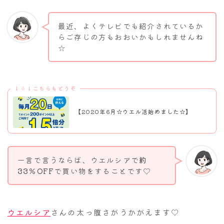
最近、よくテレビでも紹介されているか
らご存じの方もおおいかもしれませんね
☆
↓⇩↓こちらもどうぞ
【2020年6月☆ウエル活始めました☆】
一言で言うならば、ウエルシアで
約
33％OFF
で買い物をすることです♡
ウエルシア
さんの太っ腹さがうかがえます♡