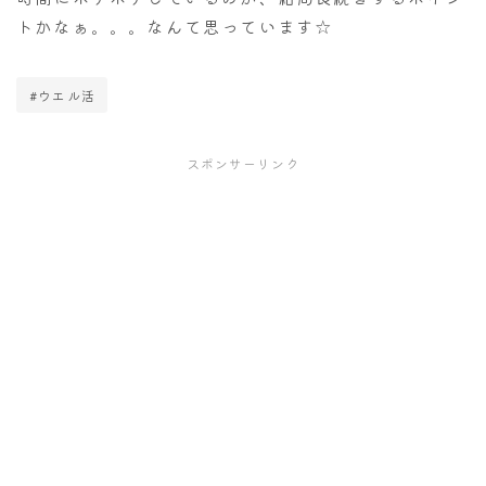
トかなぁ。。。なんて思っています☆
#ウエル活
スポンサーリンク