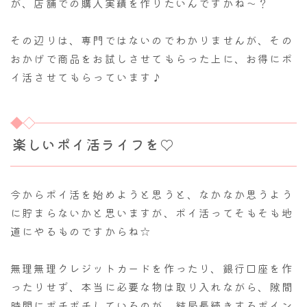
が、店舗での購入実績を作りたいんですかね～？
その辺りは、専門ではないのでわかりませんが、その
おかげで商品をお試しさせてもらった上に、お得にポ
イ活させてもらっています♪
楽しいポイ活ライフを♡
今からポイ活を始めようと思うと、なかなか思うよう
に貯まらないかと思いますが、ポイ活ってそもそも地
道にやるものですからね☆
無理無理クレジットカードを作ったり、銀行口座を作
ったりせず、本当に必要な物は取り入れながら、隙間
時間にポチポチしているのが、結局長続きするポイン