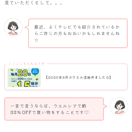
見ていただくとして。。。
最近、よくテレビでも紹介されているか
らご存じの方もおおいかもしれませんね
☆
↓⇩↓こちらもどうぞ
【2020年6月☆ウエル活始めました☆】
一言で言うならば、ウエルシアで
約
33％OFF
で買い物をすることです♡