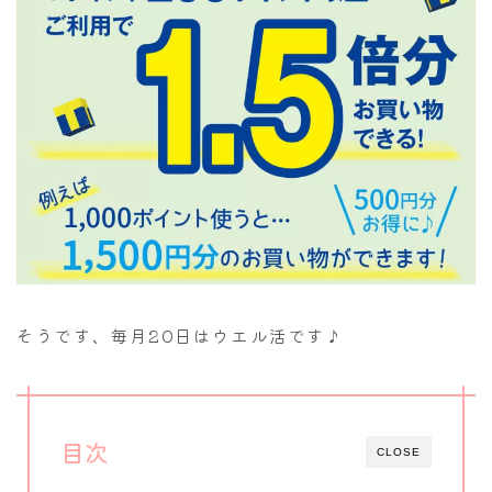
そうです、毎月20日はウエル活です♪
目次
CLOSE