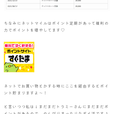
ちなみにネットマイルはポイント定期があって複利の
力でポイントを増やしてます♡
ネットでお買い物とかする時にここを経由するとポイ
ント貯まりますよ～！
と言いつつ私は↓まだまだトラミーさんにまだまだポ
イントがあるので、のんびりまったりなポイ活です♪