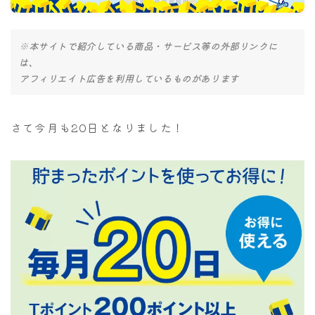
ナナちゃん人形
※本サイトで紹介している商品・サービス等の外部リンクに
は、
アフィリエイト広告を利用しているものがあります
さて今月も20日となりました！