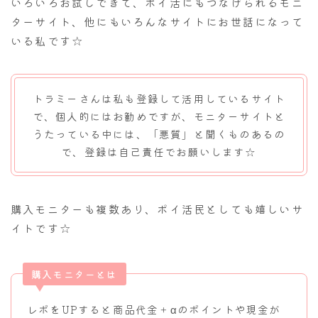
いろいろお試しできて、ポイ活にもつなげられるモニ
ターサイト、他にもいろんなサイトにお世話になって
いる私です☆
トラミーさんは私も登録して活用しているサイト
で、個人的にはお勧めですが、モニターサイトと
うたっている中には、「悪質」と聞くものあるの
で、登録は自己責任でお願いします☆
購入モニターも複数あり、ポイ活民としても嬉しいサ
イトです☆
購入モニターとは
レポをUPすると商品代金＋αのポイントや現金が