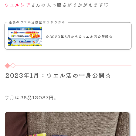
ウエルシア
さんの太っ腹さがうかがえます♡
過去のウエル活履歴はコチラから
☆2020年6月からのウエル活の記録☆
2023年1月：ウエル活の中身公開☆
今月は
26品12087円
。