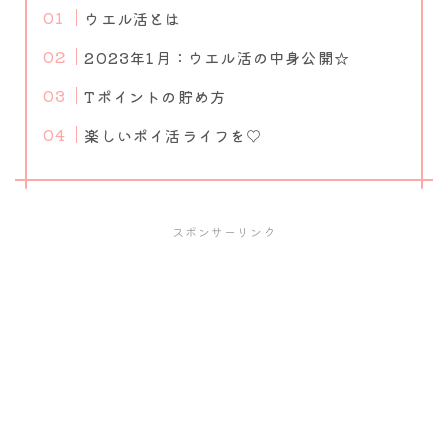
ウエル活とは
2023年1月：ウエル活の中身公開☆
Tポイントの貯め方
楽しいポイ活ライフを♡
スポンサーリンク