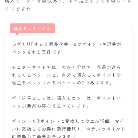
購入モニターも複数あり、ポイ活民としても嬉しいサ
イトです☆
購入モニターとは
レポをUPすると商品代金＋αのポイントや現金が
バックされる案件です。
モニターサイトでは、大きく分けて、商品が送ら
れてくるパターンと、自分で購入してポイントや
現金をバックされるパターンの2つあります。
ポイ活民としては、購入モニターは、ポイントバ
ックが断然お得だと思っています。
ポイントを
Tポイントに変換してウエル活🛍
、
マイ
ルに交換してお得に飛行機旅✈
、
ホテルのポイント
に交換して豪華ホテルスティ