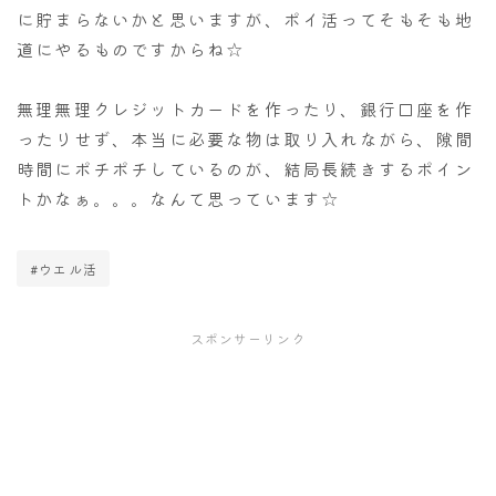
に貯まらないかと思いますが、ポイ活ってそもそも地
道にやるものですからね☆
無理無理クレジットカードを作ったり、銀行口座を作
ったりせず、本当に必要な物は取り入れながら、隙間
時間にポチポチしているのが、結局長続きするポイン
トかなぁ。。。なんて思っています☆
#ウエル活
スポンサーリンク