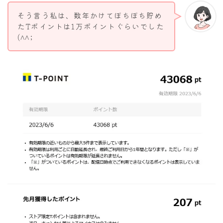
そう言う私は、数年かけてぼちぼち貯め
たTポイントは1万ポイントぐらいでした
(^^;