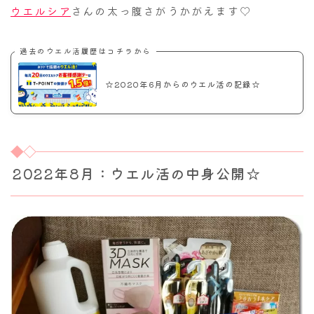
ウエルシア
さんの太っ腹さがうかがえます♡
過去のウエル活履歴はコチラから
☆2020年6月からのウエル活の記録☆
2022年8月：ウエル活の中身公開☆