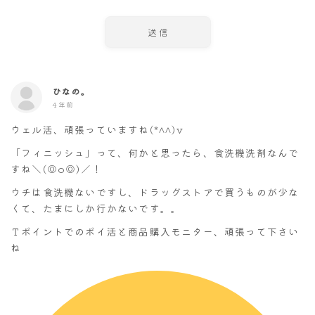
ひなの。
4年前
ウェル活、頑張っていますね(*^^)v
「フィニッシュ」って、何かと思ったら、食洗機洗剤なんで
すね＼(◎o◎)／！
ウチは食洗機ないですし、ドラッグストアで買うものが少な
くて、たまにしか行かないです。。
Ｔポイントでのポイ活と商品購入モニター、頑張って下さい
ね