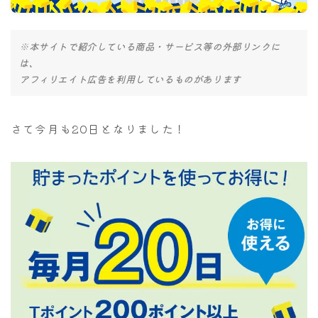
ナナちゃん人形
※本サイトで紹介している商品・サービス等の外部リンクに
は、
アフィリエイト広告を利用しているものがあります
さて今月も20日となりました！