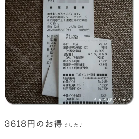
3618円のお得
でした♪