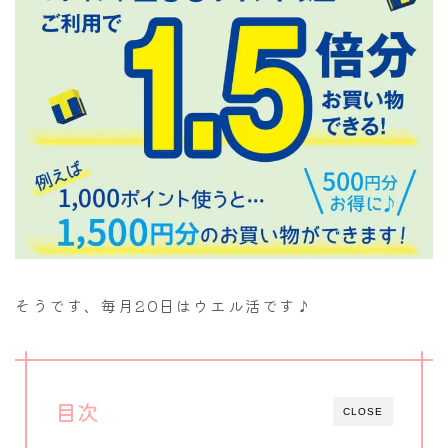
そうです、毎月20日はウエル活です♪
目次
CLOSE