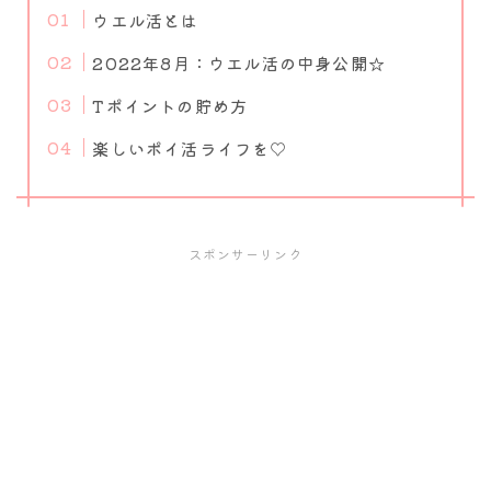
ウエル活とは
2022年8月：ウエル活の中身公開☆
Tポイントの貯め方
楽しいポイ活ライフを♡
スポンサーリンク