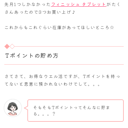
先月1つしかなかった
フィニッシュ タブレット
がたく
さんあったので3つお買い上げ♪
これからもこれぐらい在庫があってほしいところ☆
Tポイントの貯め方
さてさて、お得なウエル活ですが、Tポイントを持っ
てないと恩恵に預かれないわけでして。。。
そもそもTポイントってそんなに貯ま
る。。。？