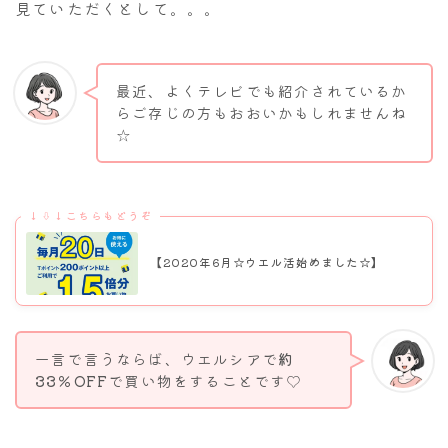
見ていただくとして。。。
最近、よくテレビでも紹介されているか
らご存じの方もおおいかもしれませんね
☆
↓⇩↓こちらもどうぞ
【2020年6月☆ウエル活始めました☆】
一言で言うならば、ウエルシアで
約
33％OFF
で買い物をすることです♡