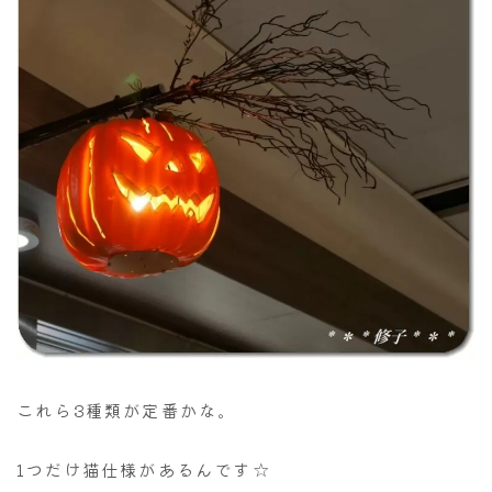
これら3種類が定番かな。
1つだけ猫仕様があるんです☆