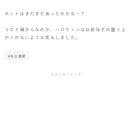
ホントはまだまだあったのかな～？
コロナ禍からなのか、ハロウィンは以前ほどの盛り上
がりがないような気もしました。
#名古屋駅
スポンサーリンク