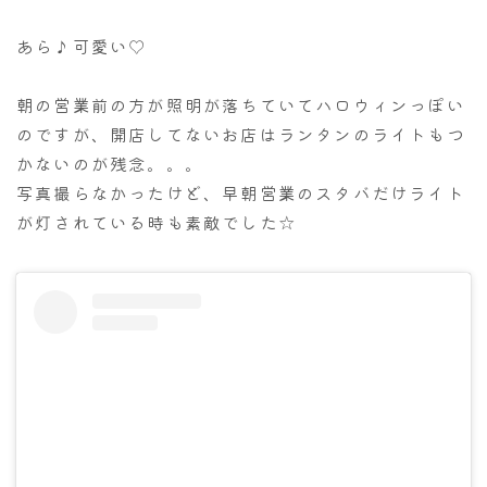
あら♪可愛い♡
朝の営業前の方が照明が落ちていてハロウィンっぽい
のですが、開店してないお店はランタンのライトもつ
かないのが残念。。。
写真撮らなかったけど、早朝営業のスタバだけライト
が灯されている時も素敵でした☆