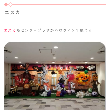
エスカ
エスカ
もセンタープラザがハロウィン仕様に☆