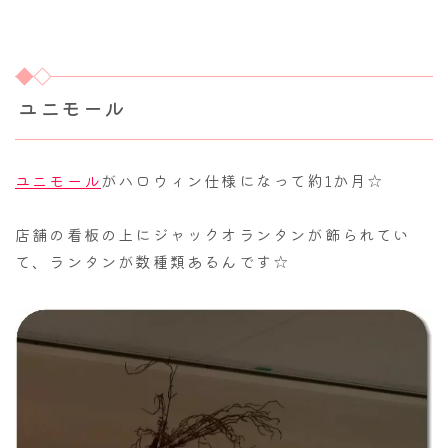
ユニモール
ユニモール
がハロウィン仕様になって約1か月☆
店舗の看板の上にジャックオランタンが飾られてい
て、ランタンが数種類あるんです☆