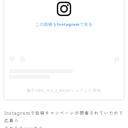
この投稿をInstagramで見る
修子(@o_mo_i_de)がシェアした投稿
Instagramで投稿キャンペーンが開催されていたので
応募☆
当たるといいな☆