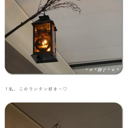
↑私、このランタン好き～♡