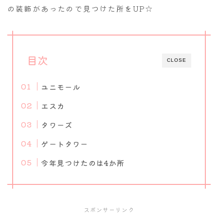
の装飾があったので見つけた所をUP☆
目次
CLOSE
ユニモール
エスカ
タワーズ
ゲートタワー
今年見つけたのは4か所
スポンサーリンク