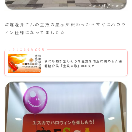
深堀隆介さんの金魚の展示が終わったらすぐにハロウ
ィン仕様になってました☆
↓⇩↓こちらもどうぞ
今にも動き出しそうな金魚を間近に眺める☆深
堀隆介展「金魚の歌」@エスカ