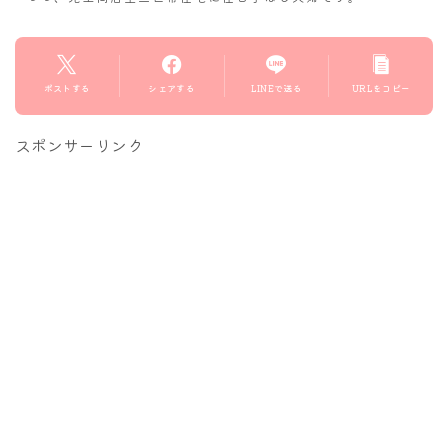
ポストする
シェアする
LINEで送る
URLをコピー
スポンサーリンク