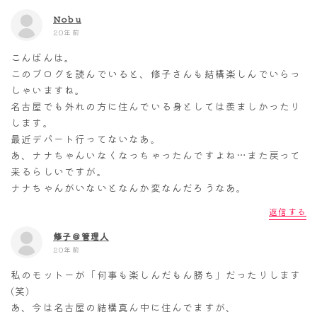
Nobu
20年前
こんばんは。
このブログを読んでいると、修子さんも結構楽しんでいらっ
しゃいますね。
名古屋でも外れの方に住んでいる身としては羨ましかったり
します。
最近デパート行ってないなあ。
あ、ナナちゃんいなくなっちゃったんですよね…また戻って
来るらしいですが。
ナナちゃんがいないとなんか変なんだろうなあ。
返信する
修子＠管理人
20年前
私のモットーが「何事も楽しんだもん勝ち」だったりします
(笑)
あ、今は名古屋の結構真ん中に住んでますが、