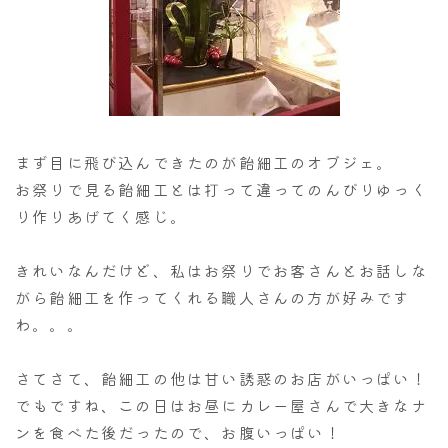
まず目に飛び込んできたのが飴細工のオブジェ。
お祭りで見る飴細工とは打って違ってのんびりゆっく
り作りあげてく感じ。
きれいなんだけど、私はお祭りでお客さんとお話しな
がら飴細工を作ってくれる職人さんの方が好みです
わ。。。
さてさて、飴細工の他は甘い誘惑のお店がいっぱい！
でもですね、この日はお昼にカレー屋さんで大きなナ
ンを食べた後だったので、お腹いっぱい！