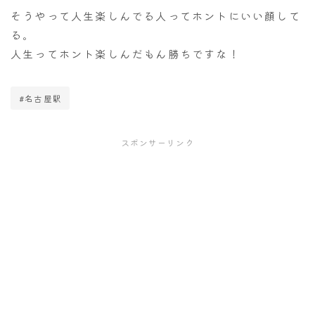
そうやって人生楽しんでる人ってホントにいい顔して
る。
人生ってホント楽しんだもん勝ちですな！
#名古屋駅
スポンサーリンク