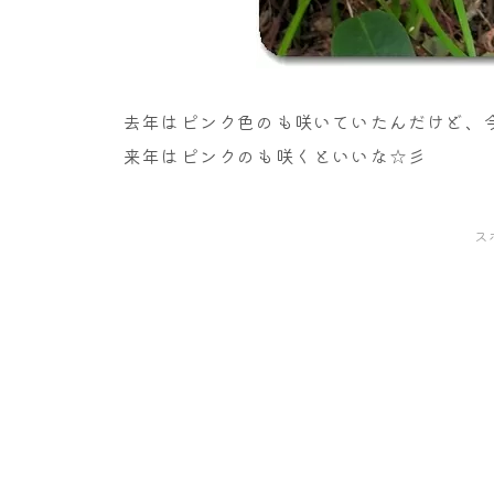
去年はピンク色のも咲いていたんだけど、
来年はピンクのも咲くといいな☆彡
ス