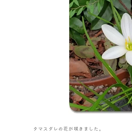
タマスダレの花が咲きました。