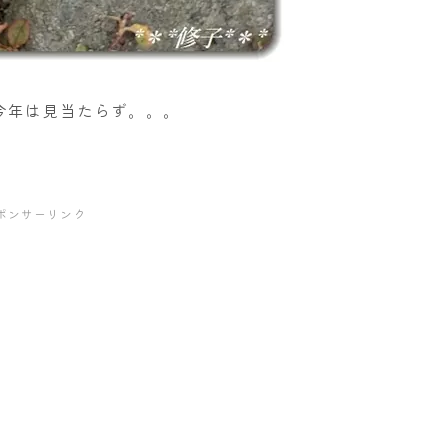
今年は見当たらず。。。
ポンサーリンク