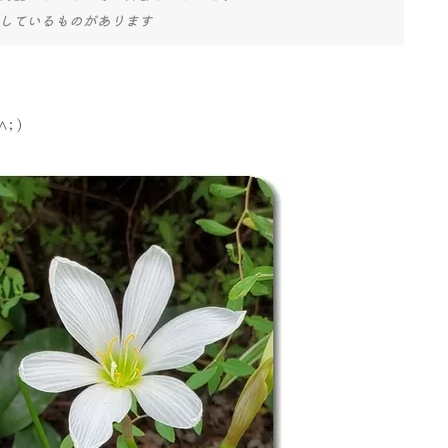
しているものがあります
;)