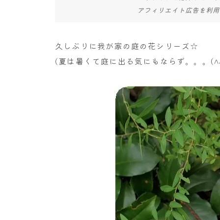
アフィリエイト広告を利用
久しぶりに我が家の庭の花シリーズ☆
(夏は暑くて庭に出る気にもならず。。。(^^