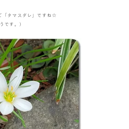
ど「タマスダレ」ですね☆
うです。)