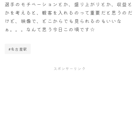
選手のモチベーションとか、盛り上がりとか、収益と
かを考えると、観客を入れるのって重要だと思うのだ
けど、映像で、どこからでも見られるのもいいな
ぁ。。。なんて思う今日この頃です☆
#名古屋駅
スポンサーリンク