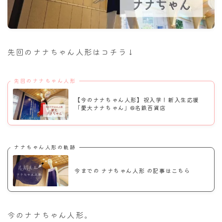
ナナちゃん人形
先回のナナちゃん人形はコチラ↓
先回のナナちゃん人形
【今のナナちゃん人形】祝入学！新入生応援
「愛大ナナちゃん」@名鉄百貨店
ナナちゃん人形の軌跡
今までの ナナちゃん人形 の記事はこちら
今のナナちゃん人形。