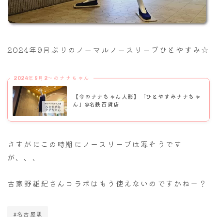
2024年9月ぶりのノーマルノースリーブひとやすみ☆
2024年9月2～のナナちゃん
【今のナナちゃん人形】「ひとやすみナナちゃ
ん」@名鉄百貨店
さすがにこの時期にノースリーブは寒そうです
が、、、
古家野雄紀さんコラボはもう使えないのですかねー？
#名古屋駅