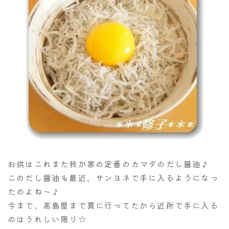
お供はこれまた我が家の定番のカマダのだし醤油♪
このだし醤油も最近、サンヨネで手に入るようになっ
たのよね～♪
今まで、高島屋まで買に行ってたから近所で手に入る
のはうれしい限り☆