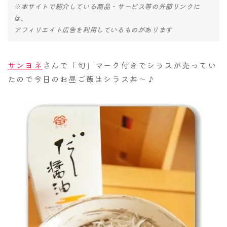
※本サイトで紹介している商品・サービス等の外部リンクに
は、
アフィリエイト広告を利用しているものがあります
サンヨネ
さんで「旬」マーク付きでシラスが売ってい
たので今日のお昼ご飯はシラス丼～♪