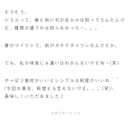
そうそう。
シラスって、春と秋に旬があるのは知ってたんたんけ
ど、種類が違うのは知らなかった～。。。
春がマイワシで、秋がカタクチイワシなんだとか。
でも、私の味覚じぁ違いはわかんないけどね～(笑)
やっぱり素材がいいとシンプルな料理がいいね＾＾
(今回の場合、料理とも言えないけど。。。(笑))
美味しくいただきました♪
スポンサーリンク