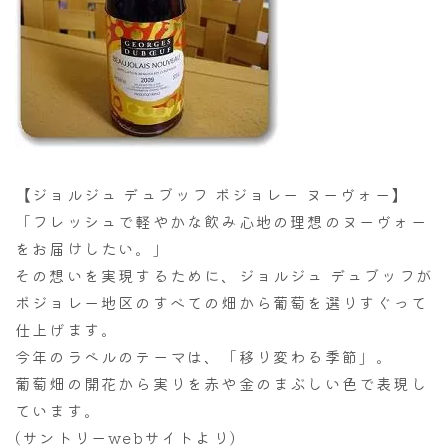
【ジョルジュ デュブッフ ボジョレー ヌーヴォー】
「フレッシュで軽やかな飲み心地の理想のヌーヴォー
をお届けしたい。」
その想いを実現するために、ジョルジュ デュブッフが
ボジョレー地区のすべての畑から葡萄を選りすぐって
仕上げます。
今年のラベルのテーマは、「移り変わる季節」。
葡萄畑の開花から実りを赤や金のまぶしい色で表現し
ています。
(サントリーwebサイトより)