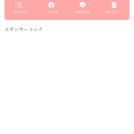
ポストする
シェアする
LINEで送る
URLをコピー
スポンサーリンク