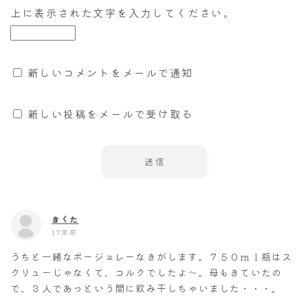
上に表示された文字を入力してください。
新しいコメントをメールで通知
新しい投稿をメールで受け取る
きくた
17年前
うちと一緒なボージョレーなきがします。７５０ｍｌ瓶はス
クリューじゃなくて、コルクでしたよ～。母もきていたの
で、３人であっという間に飲み干しちゃいました・・・。