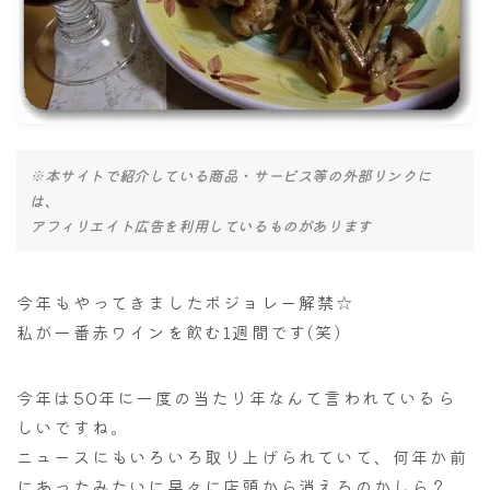
ナナちゃん人形
※本サイトで紹介している商品・サービス等の外部リンクに
は、
アフィリエイト広告を利用しているものがあります
今年もやってきましたボジョレー解禁☆
私が一番赤ワインを飲む1週間です(笑)
今年は50年に一度の当たり年なんて言われているら
しいですね。
ニュースにもいろいろ取り上げられていて、何年か前
にあったみたいに早々に店頭から消えるのかしら？