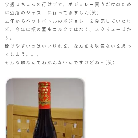
今週はちょっと行けずで、ボジョレー買うだけのため
に近所のジャスコに行ってきました(笑)
去年からペットボトルのボジョレーを発売していたけ
ど、今年は瓶の蓋もコルクではなく、スクリューばか
り。
開けやすいのはいいけれど、なんとも味気ないと思っ
てしまう。。。
そんな味なんてわかんないんですけどね～(笑)