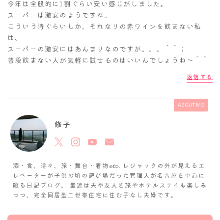
今年は全般的に1割ぐらい安い感じがしました。
スーパーは激安のようですね。
こういう時ぐらいしか、それなりの赤ワインを飲まない私
は、
スーパーの激安にはあんまりなのですが。。。＾＾；
普段飲まない人が気軽に試せるのはいいんでしょうね～＾＾
返信する
ABOUT ME
修子
酒・食、時々、旅・舞台・着物𝓮𝓽𝓬. レジャックの外が見えるエ
レベーターが子供の頃の遊び場だった管理人が名古屋を中心に
綴る日記ブログ。 最近は夫や友人と旅やホテルステイも楽しみ
つつ、完全同居型二世帯住宅に住む子なし夫婦です。