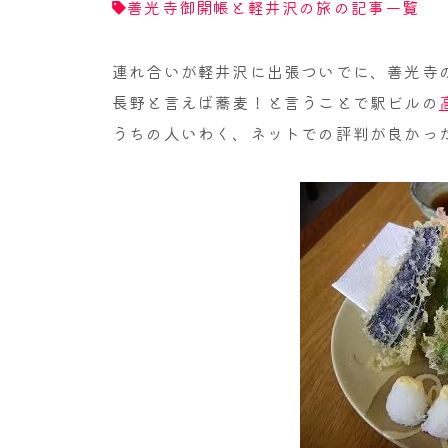
善光寺御開帳と軽井沢の旅の記事一覧
連れ合いが軽井沢に出張ついでに、善光寺
長野と言えば蕎麦！と言うことで駅ビルの
うちの人いわく、ネットでの評判が良かっ