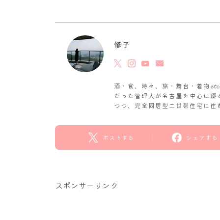
修子
酒・食、時々、旅・舞台・着物𝓮
だった管理人が名古屋を中心に綴
つつ、完全同居型二世帯住宅に住
ポストする
シェアする
スポンサーリンク