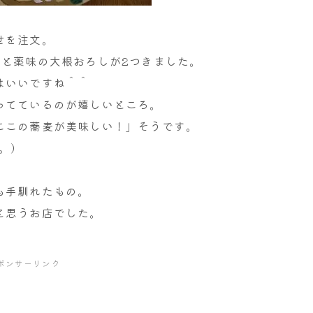
せを注文。
つと薬味の大根おろしが2つきました。
はいいですね＾＾
ってているのが嬉しいところ。
ここの蕎麦が美味しい！」そうです。
。)
も手馴れたもの。
と思うお店でした。
ポンサーリンク