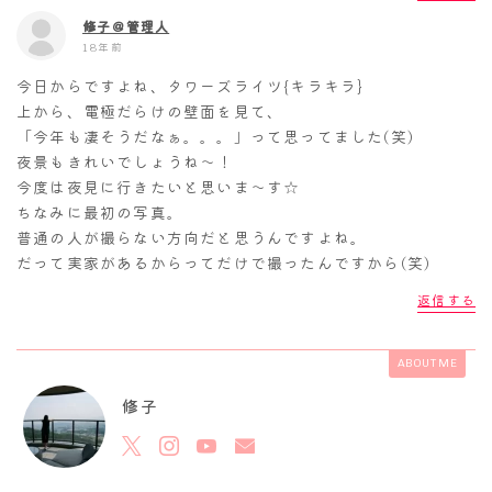
修子＠管理人
18年前
今日からですよね、タワーズライツ{キラキラ}
上から、電極だらけの壁面を見て、
「今年も凄そうだなぁ。。。」って思ってました(笑)
夜景もきれいでしょうね～！
今度は夜見に行きたいと思いま～す☆
ちなみに最初の写真。
普通の人が撮らない方向だと思うんですよね。
だって実家があるからってだけで撮ったんですから(笑)
返信する
ABOUT ME
修子