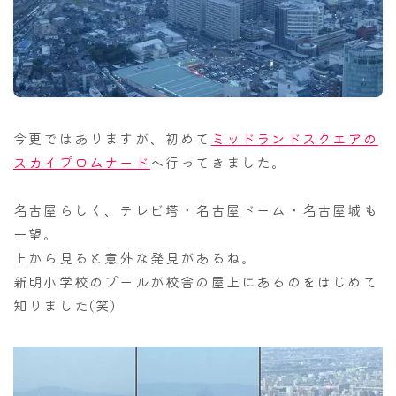
ナナちゃん人形
今更ではありますが、初めて
ミッドランドスクエアの
スカイプロムナード
へ行ってきました。
名古屋らしく、テレビ塔・名古屋ドーム・名古屋城も
一望。
上から見ると意外な発見があるね。
新明小学校のプールが校舎の屋上にあるのをはじめて
知りました(笑)