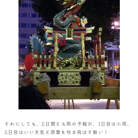
それにしても、2日間とも雨の予報が、1日目は小雨、
2日目はいい天気と雨雲を吹き飛ばす勢い！