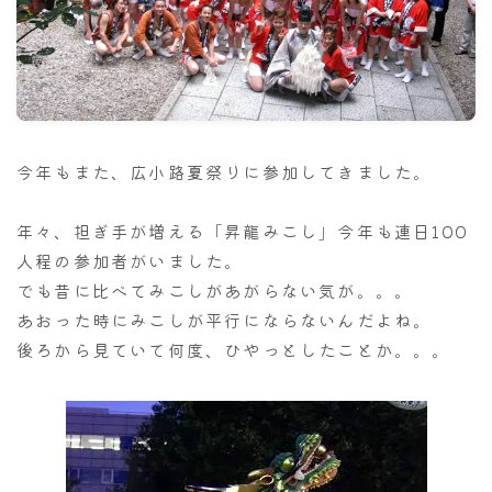
ナナちゃん人形
今年もまた、広小路夏祭りに参加してきました。
年々、担ぎ手が増える「昇龍みこし」今年も連日100
人程の参加者がいました。
でも昔に比べてみこしがあがらない気が。。。
あおった時にみこしが平行にならないんだよね。
後ろから見ていて何度、ひやっとしたことか。。。