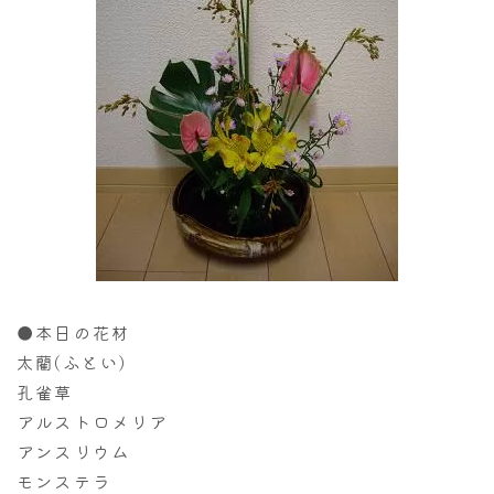
●本日の花材
太藺(ふとい)
孔雀草
アルストロメリア
アンスリウム
モンステラ