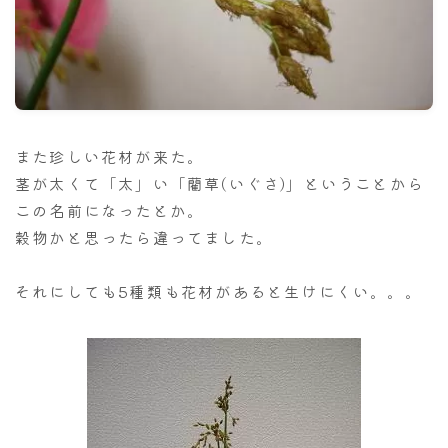
ナナちゃん人形
また珍しい花材が来た。
茎が太くて「太」い「藺草(いぐさ)」ということから
この名前になったとか。
穀物かと思ったら違ってました。
それにしても5種類も花材があると生けにくい。。。