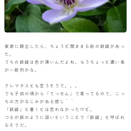
ナナちゃん人形
実家に顔出したら、ちょうど開ききる前の鉄線があっ
た。
うちの鉄線は色が薄いんだよね。もうちょっと濃い紫
が一般的かな。
クレマチスとも言うそうで。。。
でも子供の頃から「てっせん」で育ってるので、こっ
ちの方がなじみがある感じ＾＾
「鉄線」と書くとは思わなかったけど。
つるが鉄のように固いということで「鉄線」と呼ばれ
るそうだ。