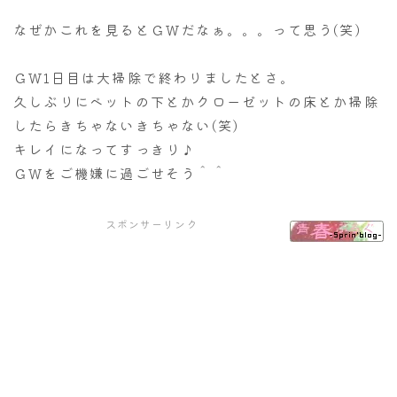
なぜかこれを見るとＧＷだなぁ。。。って思う(笑)
ＧＷ1日目は大掃除で終わりましたとさ。
久しぶりにベットの下とかクローゼットの床とか掃除
したらきちゃないきちゃない(笑)
キレイになってすっきり♪
ＧＷをご機嫌に過ごせそう＾＾
スポンサーリンク